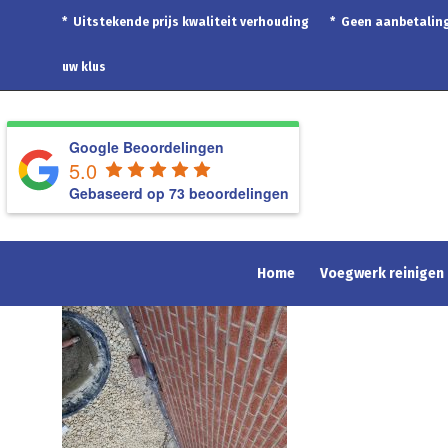
* Uitstekende prijs kwaliteit verhouding * Geen aanbetal
uw klus
Google Beoordelingen
5.0
Gebaseerd op 73 beoordelingen
Home
Voegwerk reinigen