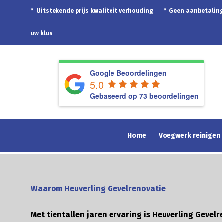
* Uitstekende prijs kwaliteit verhouding * Geen aanbetal
uw klus
Google Beoordelingen
5.0
Gebaseerd op 73 beoordelingen
Home
Voegwerk reinigen
Waarom Heuverling Gevelrenovatie
Met tientallen jaren ervaring is Heuverling Gevelr