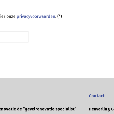
ier onze
privacyvoorwaarden
. (*)
Contact
enovatie de “gevelrenovatie specialist”
Heuverling G