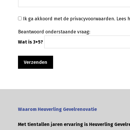
Ik ga akkoord met de privacyvoorwaarden.
Lees h
Beantwoord onderstaande vraag:
Wat is 3+5?
Waarom Heuverling Gevelrenovatie
Met tientallen jaren ervaring is Heuverling Gevelr