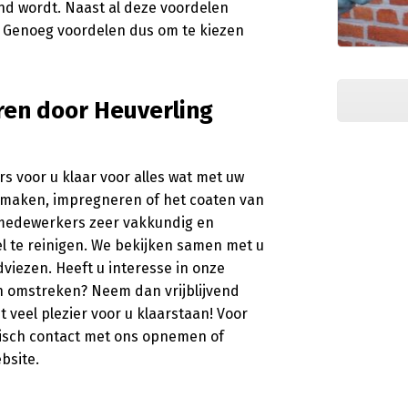
nd wordt. Naast al deze voordelen
. Genoeg voordelen dus om te kiezen
ren door Heuverling
s voor u klaar voor alles wat met uw
nmaken, impregneren of het coaten van
ze medewerkers zeer vakkundig en
l te reinigen. We bekijken samen met u
viezen. Heeft u interesse in onze
en omstreken? Neem dan vrijblijvend
veel plezier voor u klaarstaan! Voor
nisch contact met ons opnemen of
bsite.