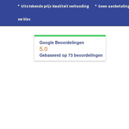
* Uitstekende prijs kwaliteit verhouding * Geen aanbetal
uw klus
Google Beoordelingen
5.0
Gebaseerd op 73 beoordelingen
Home
Voegwerk reinigen