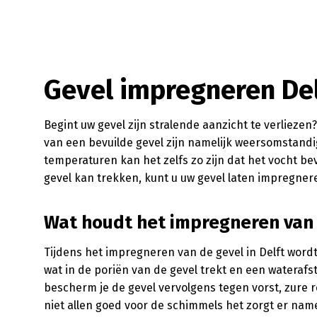
Gevel impregneren De
Begint uw gevel zijn stralende aanzicht te verliez
van een bevuilde gevel zijn namelijk weersomstandi
temperaturen kan het zelfs zo zijn dat het vocht b
gevel kan trekken, kunt u uw gevel laten impregner
Wat houdt het impregneren van 
Tijdens het impregneren van de gevel in Delft wor
wat in de poriën van de gevel trekt en een watera
bescherm je de gevel vervolgens tegen vorst, zure 
niet allen goed voor de schimmels het zorgt er nameli