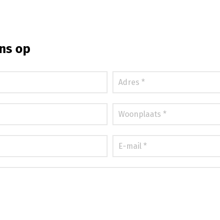
ns op