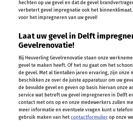
hechten op uw gevel en dat de gevel brandvertrage
verbetert gevel impregnatie ook het binnenklimaat
voor het impregneren van uw gevel!
Laat uw gevel in Delft impregne
Gevelrenovatie!
Bij Heuverling Gevelrenovatie staan onze werknemer
gevel te maken heeft. Of het nu gaat om het schoo
de gevel. Met al tientallen jaren ervaring, zijn on
beschikken ze over de juiste apparatuur om uw geve
de bevuilde gevel en geven op basis hiervan onze ad
service wat betreft uw gevel impregneren in Delft 
contact met ons op en onze medewerkers zullen met 
meer informatie en eventuele vragen kunt u telefo
gebruik maken van het
contactformulier
op onze we