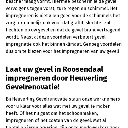
beschermlaag vormt. Hiermee bescherm je de gevel
vervolgens tegen vorst, zure regen en schimmel. Het
impregneren is niet allen goed voor de schimmels het
zorgt er namelijk ook voor dat graffiti slechter zal
hechten op uw gevel en dat de gevel brandvertragend
wordt. Naast al deze voordelen verbetert gevel
impregnatie ook het binnenklimaat. Genoeg voordelen
dus om te kiezen voor het impregneren van uw gevel!
Laat uw gevel in Roosendaal
impregneren door Heuverling
Gevelrenovatie!
Bij Heuverling Gevelrenovatie staan onze werknemers
voor u klaar voor alles wat met uw gevel te maken
heeft. Of het nu gaat om het schoonmaken,
impregneren of het coaten van de gevel. Met al
tientallen jaren ervaring, zijn onze medewerkers zeer