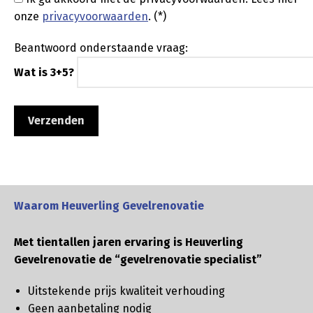
onze
privacyvoorwaarden
. (*)
Beantwoord onderstaande vraag:
Wat is 3+5?
Waarom Heuverling Gevelrenovatie
Met tientallen jaren ervaring is Heuverling
Gevelrenovatie de “gevelrenovatie specialist”
Uitstekende prijs kwaliteit verhouding
Geen aanbetaling nodig