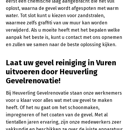
eerst een chemische laag aangebracht die het vuil
oplost, waarna de gevel wordt afgespoten met warm
water. Tot slot kunt u kiezen voor zandstralen,
waarmee zelfs graffiti van uw muur kan worden
verwijderd. Als u moeite heeft met het bepalen welke
aanpak het beste is, kunt u contact met ons opnemen
en zullen we samen naar de beste oplossing kijken.
Laat uw gevel reiniging in Vuren
uitvoeren door Heuverling
Gevelrenovatie!
Bij Heuverling Gevelrenovatie staan onze werknemers
voor u klaar voor alles wat met uw gevel te maken
heeft. Of het nu gaat om het schoonmaken,
impregneren of het coaten van de gevel. Met al
tientallen jaren ervaring, zijn onze medewerkers zeer
vakkundig en beschikken ze over de juiste apparatuur