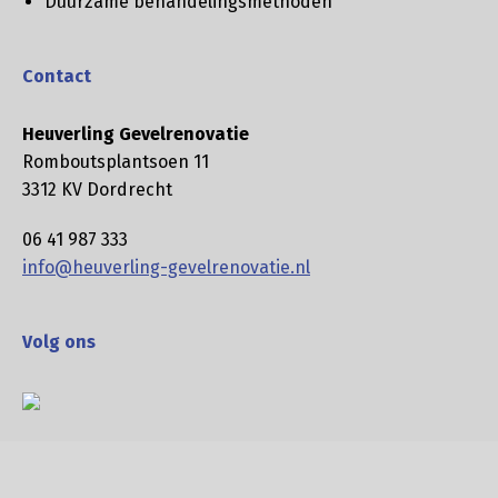
Duurzame behandelingsmethoden
Contact
Heuverling Gevelrenovatie
Romboutsplantsoen 11
3312 KV Dordrecht
06 41 987 333
info@heuverling-gevelrenovatie.nl
Volg ons