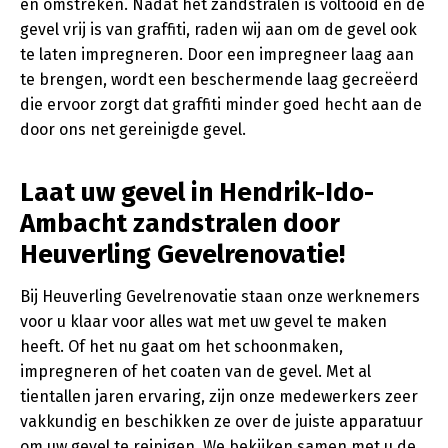
en omstreken. Nadat het zandstralen is voltooid en de
gevel vrij is van graffiti, raden wij aan om de gevel ook
te laten impregneren. Door een impregneer laag aan
te brengen, wordt een beschermende laag gecreëerd
die ervoor zorgt dat graffiti minder goed hecht aan de
door ons net gereinigde gevel.
Laat uw gevel in Hendrik-Ido-
Ambacht zandstralen door
Heuverling Gevelrenovatie!
Bij Heuverling Gevelrenovatie staan onze werknemers
voor u klaar voor alles wat met uw gevel te maken
heeft. Of het nu gaat om het schoonmaken,
impregneren of het coaten van de gevel. Met al
tientallen jaren ervaring, zijn onze medewerkers zeer
vakkundig en beschikken ze over de juiste apparatuur
om uw gevel te reinigen. We bekijken samen met u de