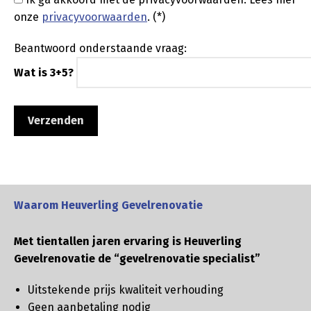
onze
privacyvoorwaarden
. (*)
Beantwoord onderstaande vraag:
Wat is 3+5?
Waarom Heuverling Gevelrenovatie
Met tientallen jaren ervaring is Heuverling
Gevelrenovatie de “gevelrenovatie specialist”
Uitstekende prijs kwaliteit verhouding
Geen aanbetaling nodig