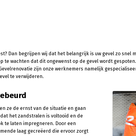
 Dan begrijpen wij dat het belangrijk is uw gevel zo snel mog
 te wachten dat dit ongewenst op de gevel wordt gespoten. Ge
ng Gevelrenovatie zijn onze werknemers namelijk gespecialisee
gevel te verwijderen.
gebeurd
n ze de ernst van de situatie en gaan
dat het zandstralen is voltooid en de
 ook te laten impregneren. Door een
mende laag gecreëerd die ervoor zorgt