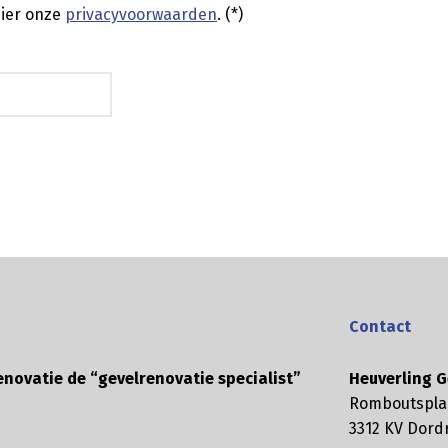
ier onze
privacyvoorwaarden
. (*)
Contact
enovatie de “gevelrenovatie specialist”
Heuverling G
Romboutspla
3312 KV Dord