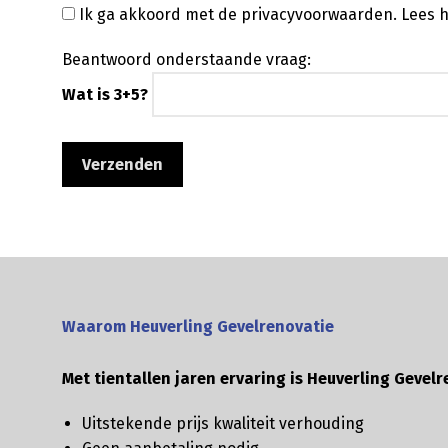
Ik ga akkoord met de privacyvoorwaarden.
Lees h
Beantwoord onderstaande vraag:
Wat is 3+5?
Waarom Heuverling Gevelrenovatie
Met tientallen jaren ervaring is Heuverling Gevelr
Uitstekende prijs kwaliteit verhouding