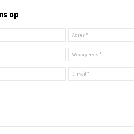
ns op