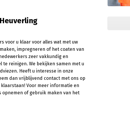
 Heuverling
s voor u klaar voor alles wat met uw
nmaken, impregneren of het coaten van
ze medewerkers zeer vakkundig en
l te reinigen. We bekijken samen met u
dviezen. Heeft u interesse in onze
eem dan vrijblijvend contact met ons op
 klaarstaan! Voor meer informatie en
ns opnemen of gebruik maken van het