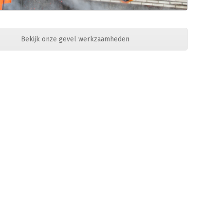
Bekijk onze gevel werkzaamheden