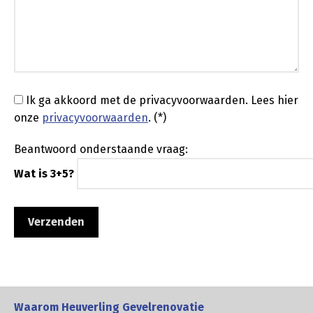
Ik ga akkoord met de privacyvoorwaarden.
Lees hier
onze
privacyvoorwaarden
. (*)
Beantwoord onderstaande vraag:
Wat is 3+5?
Waarom Heuverling Gevelrenovatie