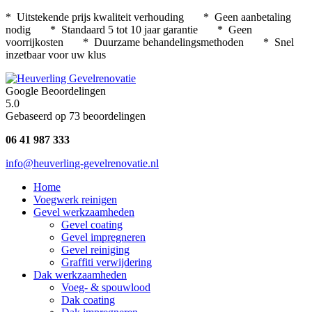
* Uitstekende prijs kwaliteit verhouding * Geen aanbetaling
nodig * Standaard 5 tot 10 jaar garantie * Geen
voorrijkosten * Duurzame behandelingsmethoden * Snel
inzetbaar voor uw klus
Google Beoordelingen
5.0
Gebaseerd op 73 beoordelingen
06 41 987 333
info@heuverling-gevelrenovatie.nl
Home
Voegwerk reinigen
Gevel werkzaamheden
Gevel coating
Gevel impregneren
Gevel reiniging
Graffiti verwijdering
Dak werkzaamheden
Voeg- & spouwlood
Dak coating