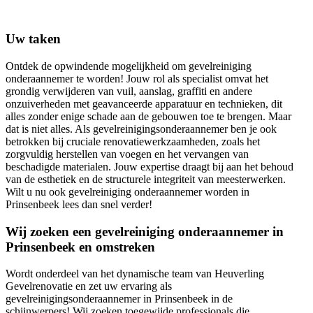
Uw taken
Ontdek de opwindende mogelijkheid om gevelreiniging
onderaannemer te worden! Jouw rol als specialist omvat het
grondig verwijderen van vuil, aanslag, graffiti en andere
onzuiverheden met geavanceerde apparatuur en technieken, dit
alles zonder enige schade aan de gebouwen toe te brengen. Maar
dat is niet alles. Als gevelreinigingsonderaannemer ben je ook
betrokken bij cruciale renovatiewerkzaamheden, zoals het
zorgvuldig herstellen van voegen en het vervangen van
beschadigde materialen. Jouw expertise draagt bij aan het behoud
van de esthetiek en de structurele integriteit van meesterwerken.
Wilt u nu ook gevelreiniging onderaannemer worden in
Prinsenbeek lees dan snel verder!
Wij zoeken een gevelreiniging onderaannemer in
Prinsenbeek en omstreken
Wordt onderdeel van het dynamische team van Heuverling
Gevelrenovatie en zet uw ervaring als
gevelreinigingsonderaannemer in Prinsenbeek in de
schijnwerpers! Wij zoeken toegewijde professionals die