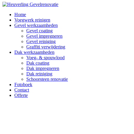
Home
Voegwerk reinigen
Gevel werkzaamheden
Gevel coating
Gevel impregneren
Gevel reiniging
Graffiti verwijdering
Dak werkzaamheden
Voeg- & spouwlood
Dak coating
Dak impregneren
Dak reiniging
Schoorsteen renovatie
Fotoboek
Contact
Offerte