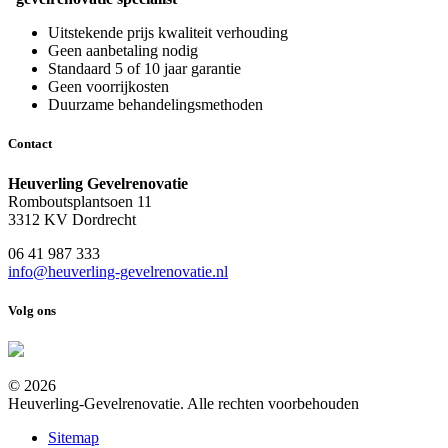
Uitstekende prijs kwaliteit verhouding
Geen aanbetaling nodig
Standaard 5 of 10 jaar garantie
Geen voorrijkosten
Duurzame behandelingsmethoden
Contact
Heuverling Gevelrenovatie
Romboutsplantsoen 11
3312 KV Dordrecht
06 41 987 333
info@heuverling-gevelrenovatie.nl
Volg ons
© 2026
Heuverling-Gevelrenovatie. Alle rechten voorbehouden
Sitemap