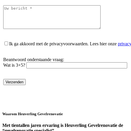
Ik ga akkoord met de privacyvoorwaarden.
Lees hier onze
privac
Beantwoord onderstaande vraag:
Wat is 3+5?
Waarom Heuverling Gevelrenovatie
Met tientallen jaren ervaring is Heuverling Gevelrenovatie de
“gevelrenovatie specialist”