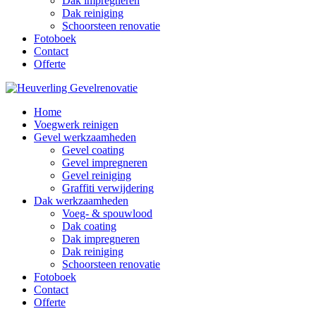
Dak impregneren
Dak reiniging
Schoorsteen renovatie
Fotoboek
Contact
Offerte
Home
Voegwerk reinigen
Gevel werkzaamheden
Gevel coating
Gevel impregneren
Gevel reiniging
Graffiti verwijdering
Dak werkzaamheden
Voeg- & spouwlood
Dak coating
Dak impregneren
Dak reiniging
Schoorsteen renovatie
Fotoboek
Contact
Offerte