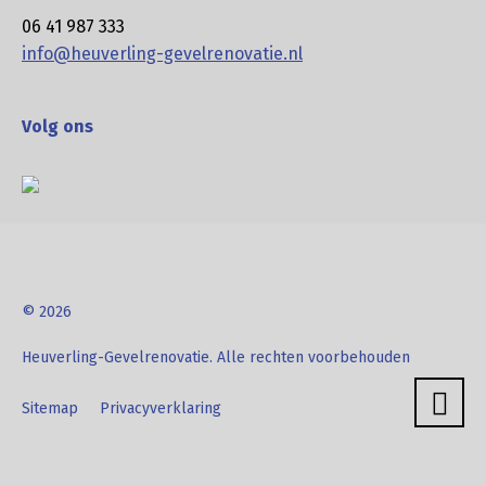
06 41 987 333
info@heuverling-gevelrenovatie.nl
Volg ons
© 2026
Heuverling-Gevelrenovatie. Alle rechten voorbehouden
Sitemap
Privacyverklaring