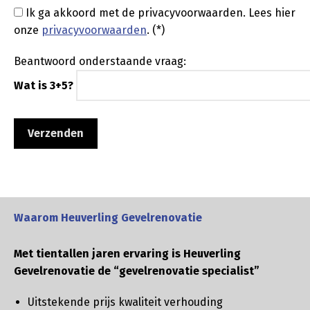
Ik ga akkoord met de privacyvoorwaarden.
Lees hier
onze
privacyvoorwaarden
. (*)
Beantwoord onderstaande vraag:
Wat is 3+5?
Waarom Heuverling Gevelrenovatie
Met tientallen jaren ervaring is Heuverling
Gevelrenovatie de “gevelrenovatie specialist”
Uitstekende prijs kwaliteit verhouding