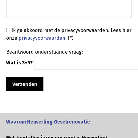
Ik ga akkoord met de privacyvoorwaarden.
Lees hier
onze
privacyvoorwaarden
. (*)
Beantwoord onderstaande vraag:
Wat is 3+5?
Waarom Heuverling Gevelrenovatie
Met tientallen jaren ervaring is Heuverling