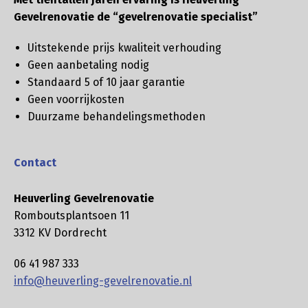
Gevelrenovatie de “gevelrenovatie specialist”
Uitstekende prijs kwaliteit verhouding
Geen aanbetaling nodig
Standaard 5 of 10 jaar garantie
Geen voorrijkosten
Duurzame behandelingsmethoden
Contact
Heuverling Gevelrenovatie
Romboutsplantsoen 11
3312 KV Dordrecht
06 41 987 333
info@heuverling-gevelrenovatie.nl