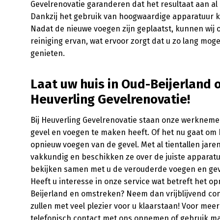
Gevelrenovatie garanderen dat het resultaat aan a
Dankzij het gebruik van hoogwaardige apparatuur 
Nadat de nieuwe voegen zijn geplaatst, kunnen wij o
reiniging ervan, wat ervoor zorgt dat u zo lang mog
genieten.
Laat uw huis in Oud-Beijerland
Heuverling Gevelrenovatie!
Bij Heuverling Gevelrenovatie staan onze werknemer
gevel en voegen te maken heeft. Of het nu gaat o
opnieuw voegen van de gevel. Met al tientallen jare
vakkundig en beschikken ze over de juiste apparat
bekijken samen met u de verouderde voegen en gev
Heeft u interesse in onze service wat betreft het o
Beijerland en omstreken? Neem dan vrijblijvend c
zullen met veel plezier voor u klaarstaan! Voor mee
telefonisch contact met ons opnemen of gebruik m