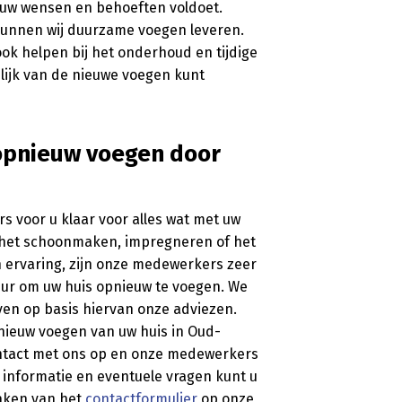
l uw wensen en behoeften voldoet.
kunnen wij duurzame voegen leveren.
ok helpen bij het onderhoud en tijdige
elijk van de nieuwe voegen kunt
 opnieuw voegen door
s voor u klaar voor alles wat met uw
m het schoonmaken, impregneren of het
n ervaring, zijn onze medewerkers zeer
uur om uw huis opnieuw te voegen. We
en op basis hiervan onze adviezen.
pnieuw voegen van uw huis in Oud-
ontact met ons op en onze medewerkers
r informatie en eventuele vragen kunt u
aken van het
contactformulier
op onze