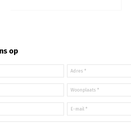
ns op