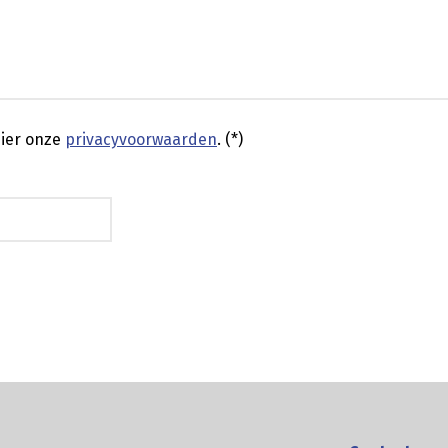
ier onze
privacyvoorwaarden
. (*)