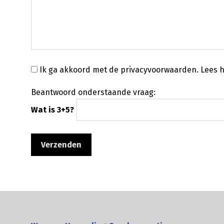
Ik ga akkoord met de privacyvoorwaarden.
Lees h
Beantwoord onderstaande vraag:
Wat is 3+5?