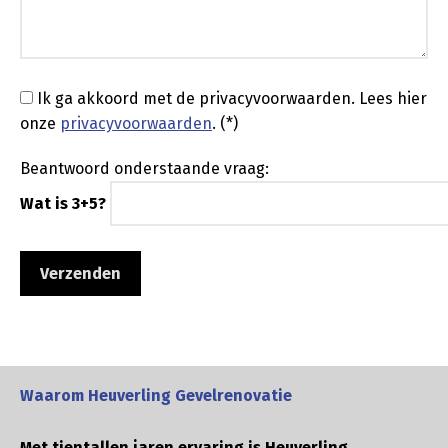
Ik ga akkoord met de privacyvoorwaarden.
Lees hier
onze
privacyvoorwaarden
. (*)
Beantwoord onderstaande vraag:
Wat is 3+5?
Waarom Heuverling Gevelrenovatie
Met tientallen jaren ervaring is Heuverling