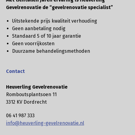
Gevelrenovatie de “gevelrenovatie specialist”
Uitstekende prijs kwaliteit verhouding
Geen aanbetaling nodig
Standaard 5 of 10 jaar garantie
Geen voorrijkosten
Duurzame behandelingsmethoden
Contact
Heuverling Gevelrenovatie
Romboutsplantsoen 11
3312 KV Dordrecht
06 41 987 333
info@heuverling-gevelrenovatie.nl