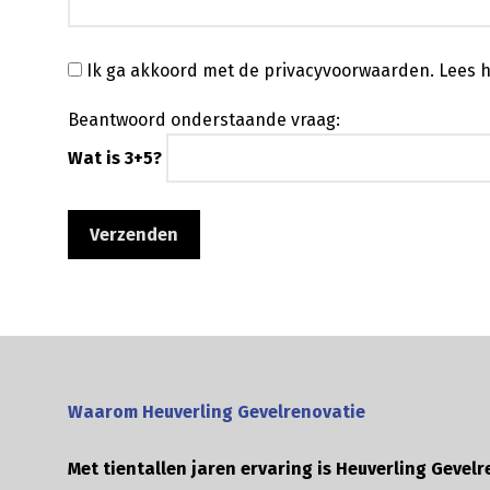
Ik ga akkoord met de privacyvoorwaarden.
Lees h
Beantwoord onderstaande vraag:
Wat is 3+5?
Waarom Heuverling Gevelrenovatie
Met tientallen jaren ervaring is Heuverling Gevelr