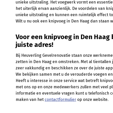
unieke uitstraling. Het voegwerk vormt een essenti
het uiterlijk ervan aanzienlijk. De voordelen van kn
unieke uitstraling en kunnen een ruimtelijk effect 
Wilt u nu ook een knipvoeg in Den Haag dan staan wi
Voor een knipvoeg in Den Haag b
juiste adres!
Bij Heuverling Gevelrenovatie staan onze werknem
zetten in Den Haag en omstreken. Met al tientallen
zeer vakkundig en beschikken ze over de juiste ap
We bekijken samen met u de verouderde voegen en 
Heeft u interesse in onze service wat betreft knipv
met ons op en onze medewerkers zullen met veel pl
informatie en eventuele vragen kunt u telefonisch
maken van het
contactformulier
op onze website.