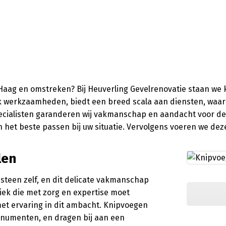
Haag en omstreken? Bij Heuverling Gevelrenovatie staan we k
 dak werkzaamheden, biedt een breed scala aan diensten, w
pecialisten garanderen wij vakmanschap en aandacht voor d
t beste passen bij uw situatie. Vervolgens voeren we deze 
len
steen zelf, en dit delicate vakmanschap
niek die met zorg en expertise moet
et ervaring in dit ambacht. Knipvoegen
onumenten, en dragen bij aan een