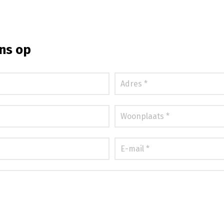
ns op