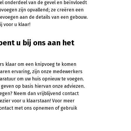
eel onderdeel van de gevel en beïnvloedt
ipvoegen zijn opvallend; ze creëren een
toevoegen aan de details van een gebouw.
j voor u klaar!
ent u bij ons aan het
ers klaar om een knipvoeg te komen
 jaren ervaring, zijn onze medewerkers
paratuur om uw huis opnieuw te voegen.
geven op basis hiervan onze adviezen.
oegen? Neem dan vrijblijvend contact
ezier voor u klaarstaan! Voor meer
 contact met ons opnemen of gebruik