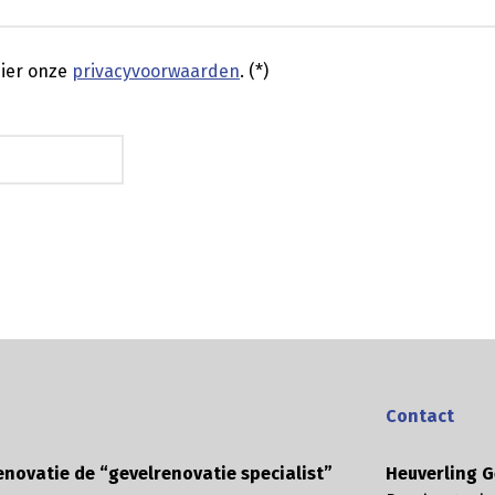
ier onze
privacyvoorwaarden
. (*)
Contact
enovatie de “gevelrenovatie specialist”
Heuverling G