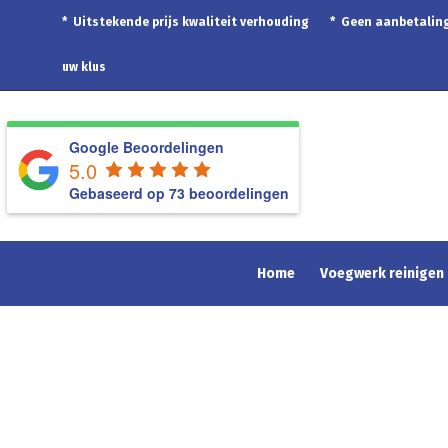
* Uitstekende prijs kwaliteit verhouding * Geen aanbetal
uw klus
Google Beoordelingen
5.0
Gebaseerd op 73 beoordelingen
Home
Voegwerk reinigen