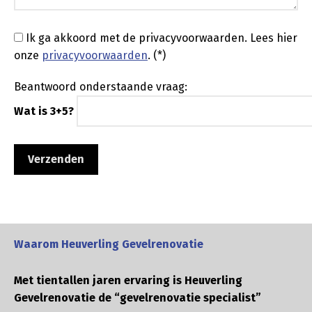
Ik ga akkoord met de privacyvoorwaarden.
Lees hier
onze
privacyvoorwaarden
. (*)
Beantwoord onderstaande vraag:
Wat is 3+5?
Waarom Heuverling Gevelrenovatie
Met tientallen jaren ervaring is Heuverling
Gevelrenovatie de “gevelrenovatie specialist”