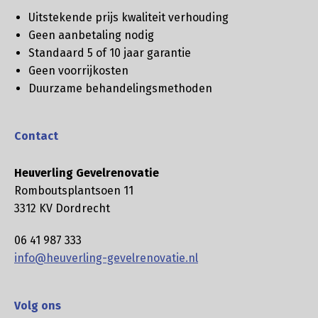
Uitstekende prijs kwaliteit verhouding
Geen aanbetaling nodig
Standaard 5 of 10 jaar garantie
Geen voorrijkosten
Duurzame behandelingsmethoden
Contact
Heuverling Gevelrenovatie
Romboutsplantsoen 11
3312 KV Dordrecht
06 41 987 333
info@heuverling-gevelrenovatie.nl
Volg ons