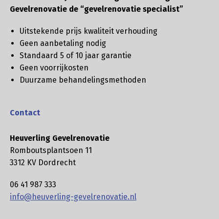
Gevelrenovatie de “gevelrenovatie specialist”
Uitstekende prijs kwaliteit verhouding
Geen aanbetaling nodig
Standaard 5 of 10 jaar garantie
Geen voorrijkosten
Duurzame behandelingsmethoden
Contact
Heuverling Gevelrenovatie
Romboutsplantsoen 11
3312 KV Dordrecht
06 41 987 333
info@heuverling-gevelrenovatie.nl