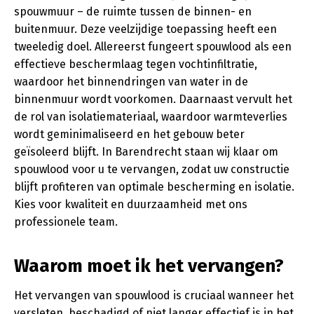
spouwmuur – de ruimte tussen de binnen- en
buitenmuur. Deze veelzijdige toepassing heeft een
tweeledig doel. Allereerst fungeert spouwlood als een
effectieve beschermlaag tegen vochtinfiltratie,
waardoor het binnendringen van water in de
binnenmuur wordt voorkomen. Daarnaast vervult het
de rol van isolatiemateriaal, waardoor warmteverlies
wordt geminimaliseerd en het gebouw beter
geïsoleerd blijft. In Barendrecht staan wij klaar om
spouwlood voor u te vervangen, zodat uw constructie
blijft profiteren van optimale bescherming en isolatie.
Kies voor kwaliteit en duurzaamheid met ons
professionele team.
Waarom moet ik het vervangen?
Het vervangen van spouwlood is cruciaal wanneer het
versleten, beschadigd of niet langer effectief is in het