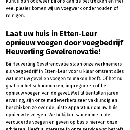
kunt u dan ook weer bij ons aan de bel trekken en met
veel plezier komen wij uw voegwerk onderhouden of
reinigen.
Laat uw huis in Etten-Leur
opnieuw voegen door voegbedrijf
Heuverling Gevelrenovatie!
Bij Heuverling Gevelrenovatie staan onze werknemers
als voegbedrijf in Etten-Leur voor u klaar omtrent alles
wat met uw gevel en voegen te maken heeft. Of het nu
gaat om het schoonmaken, impregneren of het
opnieuw voegen van de gevel. Met al tientallen jaren
ervaring, zijn onze medewerkers zeer vakkundig en
beschikken ze over de juiste apparatuur om uw huis
opnieuw te voegen. We bekijken samen met u de
verouderde voegen en geven op basis hiervan onze
adviezen. Heeft u interesse in onze service wat betreft