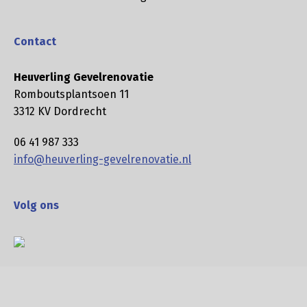
Contact
Heuverling Gevelrenovatie
Romboutsplantsoen 11
3312 KV Dordrecht
06 41 987 333
info@heuverling-gevelrenovatie.nl
Volg ons