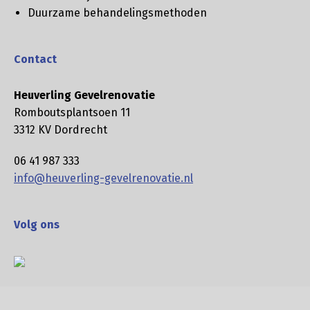
Duurzame behandelingsmethoden
Contact
Heuverling Gevelrenovatie
Romboutsplantsoen 11
3312 KV Dordrecht
06 41 987 333
info@heuverling-gevelrenovatie.nl
Volg ons