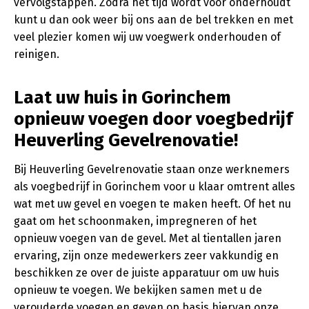
vervolgstappen. Zodra het tijd wordt voor onderhoudt
kunt u dan ook weer bij ons aan de bel trekken en met
veel plezier komen wij uw voegwerk onderhouden of
reinigen.
Laat uw huis in Gorinchem
opnieuw voegen door voegbedrijf
Heuverling Gevelrenovatie!
Bij Heuverling Gevelrenovatie staan onze werknemers
als voegbedrijf in Gorinchem voor u klaar omtrent alles
wat met uw gevel en voegen te maken heeft. Of het nu
gaat om het schoonmaken, impregneren of het
opnieuw voegen van de gevel. Met al tientallen jaren
ervaring, zijn onze medewerkers zeer vakkundig en
beschikken ze over de juiste apparatuur om uw huis
opnieuw te voegen. We bekijken samen met u de
verouderde voegen en geven op basis hiervan onze