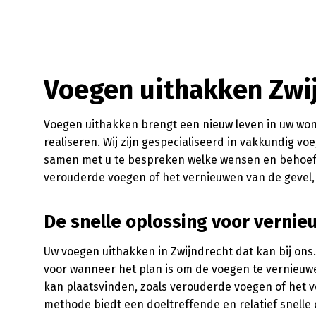
Voegen uithakken Zwi
Voegen uithakken brengt een nieuw leven in uw woni
realiseren. Wij zijn gespecialiseerd in vakkundig v
samen met u te bespreken welke wensen en behoeft
verouderde voegen of het vernieuwen van de gevel, w
De snelle oplossing voor vernie
Uw voegen uithakken in Zwijndrecht dat kan bij on
voor wanneer het plan is om de voegen te vernieuw
kan plaatsvinden, zoals verouderde voegen of het
methode biedt een doeltreffende en relatief snelle