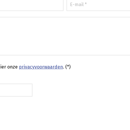
ier onze
privacyvoorwaarden
. (*)