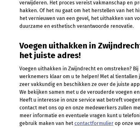
verwijderen. Het proces vereist vakmanschap en pre
hakken. Of het nu gaat om het herstellen van het h
het vernieuwen van een gevel, het uithakken van vo
duurzame en esthetisch verantwoorde renovatie.
Voegen uithakken in Zwijndrecht
het juiste adres!
Voegen uithakken in Zwijndrecht en omstreken? Bij
werknemers klaar om u te helpen! Met al tientallen
zeer vakkundig en beschikken ze over de juiste ap
We bekijken samen met u de verouderde voegen en 
Heeft u interesse in onze service wat betreft voege
contact met ons op en onze medewerkers zullen met 
meer informatie en eventuele vragen kunt u telefo
gebruik maken van het
contactformulier
op onze we