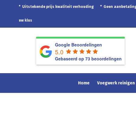
* Uitstekende prijs kwaliteit verhouding * Geen aanbetal
uw klus
Google Beoordelingen
5.0
Gebaseerd op 73 beoordelingen
Home
Voegwerk reinigen