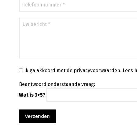
Ik ga akkoord met de privacyvoorwaarden.
Lees h
Beantwoord onderstaande vraag:
Wat is 3+5?