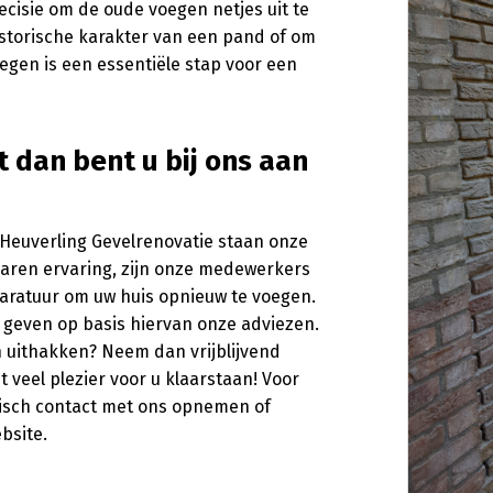
cisie om de oude voegen netjes uit te
istorische karakter van een pand of om
egen is een essentiële stap voor een
 dan bent u bij ons aan
 Heuverling Gevelrenovatie staan onze
 jaren ervaring, zijn onze medewerkers
paratuur om uw huis opnieuw te voegen.
geven op basis hiervan onze adviezen.
n uithakken? Neem dan vrijblijvend
veel plezier voor u klaarstaan! Voor
nisch contact met ons opnemen of
bsite.