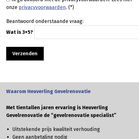
onze
privacyvoorwaarden
. (*)
Beantwoord onderstaande vraag:
Wat is 3+5?
Waarom Heuverling Gevelrenovatie
Met tientallen jaren ervaring is Heuverling
Gevelrenovatie de “gevelrenovatie specialist”
Uitstekende prijs kwaliteit verhouding
Geen aanbetaling nodig