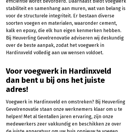
efficiëntie wordt bevorderd. Daarnaast biedt voegwerk
stabiliteit en samenhang aan muren, wat van belang is
voor de structurele integriteit. Er bestaan diverse
soorten voegen en materialen, waaronder cement,
kalk en epoxy, die elk hun eigen kenmerken hebben.
Bij Heuverling Gevelrenovatie adviseren wij deskundig
over de beste aanpak, zodat het voegwerk in
Hardinxveld volledig aan uw wensen voldoet.
Voor voegwerk in Hardinxveld
dan bent u bij ons het juiste
adres!
Voegwerk in Hardinxveld en omstreken? Bij Heuverling
Gevelrenovatie staan onze werknemers klaar om u te
helpen! Met al tientallen jaren ervaring, zijn onze
medewerkers zeer vakkundig en beschikken ze over
de juiste apparatuur om uw huis opnieuw te voegen.