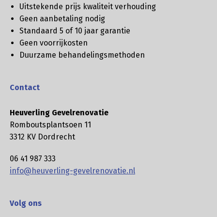
Uitstekende prijs kwaliteit verhouding
Geen aanbetaling nodig
Standaard 5 of 10 jaar garantie
Geen voorrijkosten
Duurzame behandelingsmethoden
Contact
Heuverling Gevelrenovatie
Romboutsplantsoen 11
3312 KV Dordrecht
06 41 987 333
info@heuverling-gevelrenovatie.nl
Volg ons