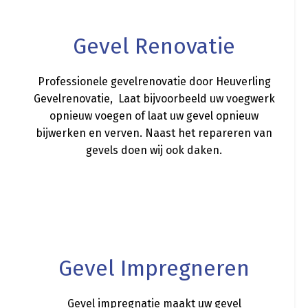
Gevel Renovatie
Professionele gevelrenovatie door Heuverling
Gevelrenovatie, Laat bijvoorbeeld uw voegwerk
opnieuw voegen of laat uw gevel opnieuw
bijwerken en verven. Naast het repareren van
gevels doen wij ook daken.
a
Gevel Impregneren
Gevel impregnatie maakt uw gevel