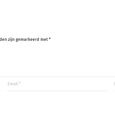
lden zijn gemarkeerd met
*