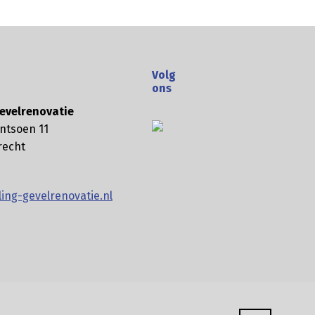
Volg
ons
evelrenovatie
ntsoen 11
recht
ing-gevelrenovatie.nl