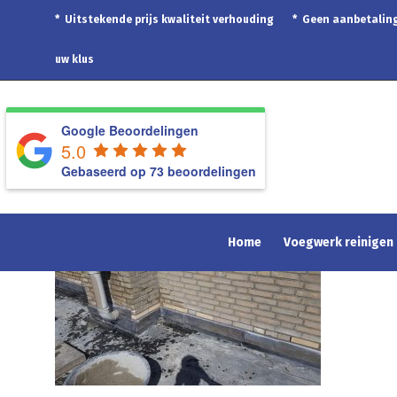
* Uitstekende prijs kwaliteit verhouding * Geen aanbetal
uw klus
Google Beoordelingen
5.0
Gebaseerd op 73 beoordelingen
Home
Voegwerk reinigen