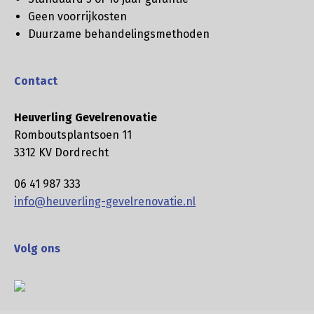
Geen voorrijkosten
Duurzame behandelingsmethoden
Contact
Heuverling Gevelrenovatie
Romboutsplantsoen 11
3312 KV Dordrecht
06 41 987 333
info@heuverling-gevelrenovatie.nl
Volg ons